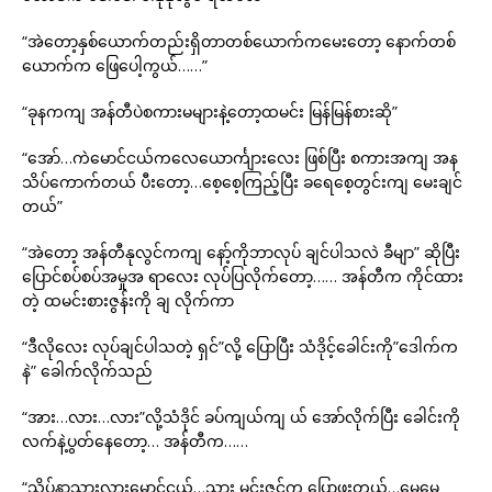
“အဲတော့နှစ်ယောက်တည်းရှိတာတစ်ယောက်ကမေးတော့ နောက်တစ်
ယောက်က ဖြေပေါ့ကွယ်……”
“ခုနကကျ အန်တီပဲစကားမများနဲ့တော့ထမင်း မြန်မြန်စားဆို”
“အော်…ကဲမောင်ငယ်ကလေယောင်္ကျားလေး ဖြစ်ပြီး စကားအကျ အန
သိပ်ကောက်တယ် ပီးတော့…စေ့စေ့ကြည့်ပြီး ခရေစေ့တွင်းကျ မေးချင်
တယ်”
“အဲတော့ အန်တီနုလွင်ကကျ နော့်ကိုဘာလုပ် ချင်ပါသလဲ ခီမျာ” ဆိုပြီး
ပြောင်စပ်စပ်အမှုအ ရာလေး လုပ်ပြလိုက်တော့…… အန်တီက ကိုင်ထား
တဲ့ ထမင်းစားဇွန်းကို ချ လိုက်ကာ
“ဒီလိုလေး လုပ်ချင်ပါသတဲ့ ရှင်”လို့ ပြောပြီး သံဒိုင့်ခေါင်းကို”ဒေါက်က
နဲ” ခေါက်လိုက်သည်
“အား…လား…လား”လို့သံဒိုင် ခပ်ကျယ်ကျ ယ် အော်လိုက်ပြီး ခေါင်းကို
လက်နဲ့ပွတ်နေတော့… အန်တီက……
“သိပ်နာသွားလားမောင်ငယ်…သား မင်းဇင်က ပြောဖူးတယ်…မေမေ့