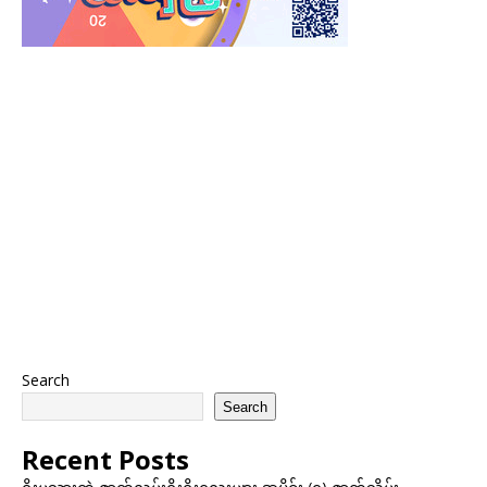
Search
Search
Recent Posts