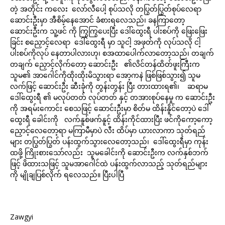
တဲ့ အတိုင်း ကလေး လော်လီပေါ့ စုပ်သလို တပြွတ်ပြွတ်စုပ်လေရာ
ဆောင်းဦးမှာ အီစိမ့်နေအောင် ခံစားရလေသည်၊ ခနကြာတော့
ဆောင်းဦးက သူ့ဖင် ကို ကြွကြွပေးပြီး ဒေါ်ထွေးရီ ပါးစပ်ကို ဖြေးဖြေး
ခြင်း စညှောင့်လေရာ ဒေါ်ထွေးရီ မှာ သူငါ့ အဖုတ်ကို လုပ်သလို ငါ့
ပါးစပ်ကိုလုပ် နေတာပါလားဟု၊ စအထာပေါက်လာတော့သည်၊ တချက်
တချက် ညှောင့်လိုက်တော့ ဆောင်းဦး ၏လိင်တန်ထိတ်ဖူးကြီးက
သူမ၏ အာဂေါင်ကိုထိုးထိုးမိသွားရာ အော့ကနဲ ဖြစ်ဖြစ်သွား၍ သူမ
လက်ဖြင့် ဆောင်းဦး ဆီးခုံကို တွန်းတွန်း ပြီး တားထားရ၏၊ ဆရာမ
ဒေါ်ထွေးရီ ၏ မလုပ်တတ် လုပ်တတ် နှင့် တအားစုပ်နေမှု က ဆောင်းဦး
ကို အရမ်းကောင်း စေသဖြင့် ဆောင်းဦးမှာ စိတ်မ ထိန်းနိူင်တော့ပဲ ဒေါ်
ထွေးရီ ခေါင်းကို လက်နူစ်ဖက်နူင့် ထိန်းကိုင်ထားပြီး ဖင်ကိုကော့ကော့
ညှောင့်လေတော့ရာ မကြာမီမှာပဲ လီး ထိပ်မှာ ယားလာကာ သုတ်ရည်
များ တပြွတ်ပြွတ် ပန်းထွက်သွားလေတော့သည်၊ ဒေါ်ထွေးရီမှာ ကုန်း
ထဖို့ ကြိုးစားသော်လည်း သူမခေါင်းကို ဆောင်းဦးက လက်နှစ်ဘက်
ဖြင့် ဖိထားသဖြင့် သူမအာဂေါင်ထဲ ပန်းထွက်လာသည့် သုတ်ရည်များ
ကို မျိုချပြစ်လိုက် ရလေသည်။ ပြီးပါပြီ
Zawgyi