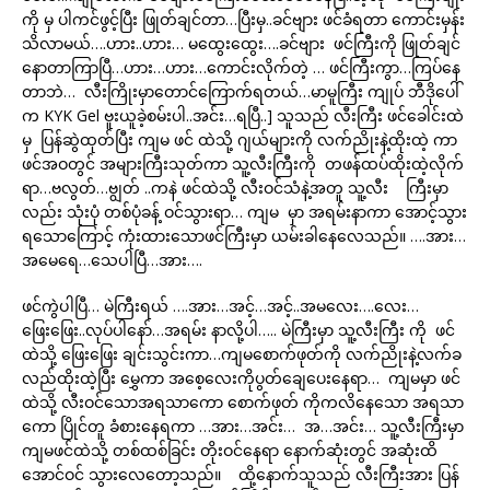
ကို မှ ပါကင်ဖွင့်ပြီး ဖြုတ်ချင်တာ…ပြီးမှ..ခင်ဗျား ဖင်ခံရတာ ကောင်းမှန်း
သိလာမယ်….ဟား..ဟား… မထွေးထွေး….ခင်ဗျား ဖင်ကြီးကို ဖြုတ်ချင်
နောတာကြာပြီ…ဟား…ဟား…ကောင်းလိုက်တဲ့ … ဖင်ကြီးကွာ…ကြပ်နေ
တာဘဲ… လီးကြိုးမှာတောင်ကြောက်ရတယ်…မာမူကြီး ကျုပ် ဘီဒိုပေါ်
က KYK Gel ဗူးယူခဲ့စမ်းပါ..အင်း…ရပြီ..] သူသည် လီးကြီး ဖင်ခေါင်းထဲ
မှ ပြန်ဆွဲထုတ်ပြီး ကျမ ဖင် ထဲသို့ ဂျယ်များကို လက်ညိုးနဲ့ထိုးထဲ့ ကာ
ဖင်အဝတွင် အများကြီးသုတ်ကာ သူ့လီးကြီးကို တဖန်ထပ်ထိုးထဲ့လိုက်
ရာ…ဗလွတ်…ဗျွတ် ..ကနဲ ဖင်ထဲသို့ လီးဝင်သံနဲ့အတူ သူ့လီး ကြီးမှာ
လည်း သုံးပုံ တစ်ပုံခန့် ဝင်သွားရာ… ကျမ မှာ အရမ်းနာကာ အောင့်သွား
ရသောကြောင့် ကုံးထားသောဖင်ကြီးမှာ ယမ်းခါနေလေသည်။ ….အား…
အမေရေ…သေပါပြီ…အား….
ဖင်ကွဲပါပြီ… မဲကြီးရယ် ….အား…အင့်…အင့်..အမလေး….လေး…
ဖြေးဖြေး..လုပ်ပါနော်…အရမ်း နာလို့ပါ….. မဲကြီးမှာ သူ့လီးကြီး ကို ဖင်
ထဲသို့ ဖြေးဖြေး ချင်းသွင်းကာ…ကျမစောက်ဖုတ်ကို လက်ညိုးနဲ့လက်ခ
လည်ထိုးထဲ့ပြီး မွှေကာ အစေ့လေးကိုပွတ်ချေပေးနေရာ… ကျမမှာ ဖင်
ထဲသို့ လီးဝင်သောအရသာကော စောက်ဖုတ် ကိုကလိနေသော အရသာ
ကော ပြိုင်တူ ခံစားနေရကာ …အား…အင်း… အ…အင်း… သူ့လီးကြီးမှာ
ကျမဖင်ထဲသို့ တစ်ထစ်ခြင်း တိုးဝင်နေရာ နောက်ဆုံးတွင် အဆုံးထိ
အောင်ဝင် သွားလေတော့သည်။ ထို့နောက်သူသည် လီးကြီးအား ပြန်