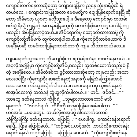
ကျောင်းတက်နေတာဆိုတော့ ကျောင်းချိန်က ညနေ သုံးနာရီခွဲထိ ရှိ
တယ်လေ..။ ကျောင်းကပြန်အလာ မေမေတို့က ဈေးပြန်ရောက်နေပြီ ဆို
တော့ အိမ်သော့ ယူစရာ မလိုဘူးပေါ့..။ ဒီနေ့တော့ ကျောင်းမှာ စာတမ်း
ဖတ်ပွဲ ရှိလို့ ကျန်တဲ့ အတန်းချိန်တွေကို မတက်ဖြစ်တော့ဘူး..။ ဒါနဲ့ ကျ
မလည်း အိမ်ပြန်လာခဲ့တယ်..။ အိမ်ရောက်မှ သော့ခတ်ထားတာမို့ ကို
ကျော်စိုးတို့အိမ်ဖက် ထွက်လာခဲ့ပါတယ်..။ ကိုကျော်စိုးတစ်ယောက် ဒီ
အချိန်မှာဆို ထမင်းစားပြန်နားတတ်တာကို ကျမ သိထားတယ်လေ..။
ကျမရောက်သွားတော့ ကိုကျော်စိုးက ဧည့်ခန်းထဲမှာ စာဖတ်နေတယ် ..။
အခုလိုအချိန်မှာ ကိုကျော်စိုးတို့အိမ်မှာလည်း သူတစ်ယောက်တည်းပဲ ရှိ
တဲ့ အချိန်လေ..။ အိမ်တံခါးက ဖွင့်ထားတာဆိုတော့ ကျမလည်း အသာ
လေးဝင်ပြီး ကိုကျော်စိုး စာဖတ်နေတဲ့အနားကို ခြေသံမကြားအောင်
အသာလေး ကပ်သွားလိုက်ပါတယ်..။ အနားရောက်မှ သူဖတ်နေတဲ့
စာအုပ်လေးကို ဆတ်ခနဲ ဆွဲယူလိုက်ပါတယ်..။ “ ဟင်….ဇင်ဇင်…..“ “
ဘာတွေ ဖတ်နေတာလဲ ကိုစိုးရဲ့ …သူများလာတာတောင် မသိ
ရအောင်…” “ဇင်ဇင်ရယ်…ကိုစိုးကို စာအုပ်ပြန်ပေးစမ်းပါကွာ…” “
ဟင့်အင်း….မပေးဘူး…ဘယ်လိုစာအုပ်မို့ ဒါလောက်တောင်
သဲကြီးမဲကြီး ဖတ်နေတာလဲ…ပြောပြ…” “ ပေးပါကွ…ကောင်းခန်းရောက်
နေပြီ….ပြီးမှ ပြောပြမယ်…” “ဟင့်အင်း..ဟင့်အင်း…ဘယ်လိုကောင်းခန်း
ရောက်နေလဲ အရင်ပြောပြ…..ပြောပြမှ ပေးမယ်…” ကိုကျော်စိုးဖတ်နေ