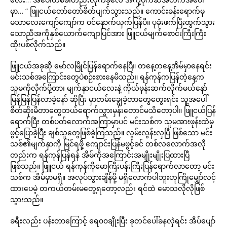
မှာ… “ ဖြူငယ်တော်တော်စိတ်ပျက်သွားသည်။ ကောင်းခန်းရောက်မှ
မသာလေးကျော်ကျော်က ဝင်နှောက်ယှက်ပြန်ပီ။ ပုခုံးဖက်ပြီးထွက်သွား
သောညီအကိုနှစ်ယောက်ကျောပြင်အား ဖြူငယ်မျက်စောင်းကြီးကြီး
ထိုးပစ်လိုက်သည်။
ဖြူငယ်အခုဆို မော်လမြိုင်ပြန်ရောက်နေပြီ။ တနေ့တနေ့အိမ်မှာနေရင်း
မင်းသစ်အကြောင်းတွေပဲစဉ်းစားနေမိသည်။ ရန်ကုန်ကပြန်တဲ့နေ့က
သူမကိုလိုက်ပို့တာ၊ မျက်နှာငယ်လေးနဲ့ ကိုယ်ဖုန်းဆက်လိုက်မယ်နော်
မြန်မြန်ပြန်လာခဲ့နော် ဆိုပြီး မှာတမ်းချွေခဲ့တာတွေတွေးရင်း သူ့အပေါ်
စိတ်ဆိုးမိတာတွေဘယ်ရောက်သွားမှန်းတောင်မသိတော့ပါ။ ဖြူငယ်ပြန်
ရောက်ပြီး တစ်ပတ်လောက်အကြာမှာပင် မင်းသစ်က သူမအားဖုန်းထဲမှ
ဖွင့်ပြောခဲ့ပြီး ချစ်သူတွေဖြစ်ခဲ့ကြသည်။ လွမ်းလွန်းလှပြီ ဖြစ်သော မင်း
သစ်၏မျက်နှာကို မြင်ရဖို့ ကျောင်းပြန်မဖွင့်ခင် တစ်လလောက်အလို
တည်းက ရန်ကုန်ပြန်ရန် အိမ်ကိုအကြောင်းအမျိုးမျိုးပြထားပြီ
ဖြစ်သည်။ ဖြူငယ် ရန်ကုန်ကိုမောကြီးပန်းကြီးပြန်ရောက်လာတော့ မင်း
သစ်က အိမ်မှာမရှိ။ အလုပ်သွားချိန်မို့ မရှိလောက်ပါဘူးဟုကြိုမျှော်လင့်
ထားပေမဲ့ တကယ်တမ်းမတွေ့ရတော့လည်း ရင်ထဲ မောသလိုလိုဖြစ်
သွားသည်။
ခရီးလည်း ပန်းတာကြောင့် ရေ၀၀ချိုးပြီး ခုတင်ပေါ်ခနလှဲရင်း အိပ်ပျော်