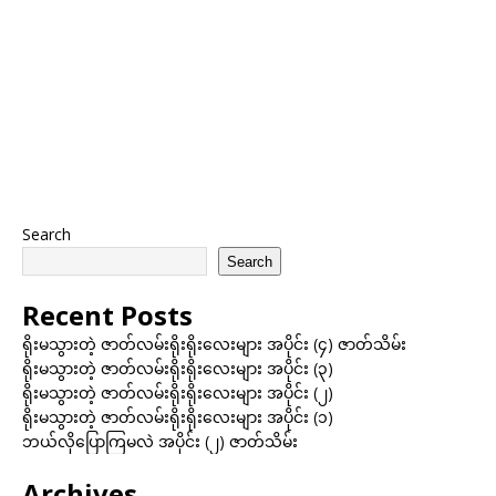
Search
Search
Recent Posts
ရိုးမသွားတဲ့ ဇာတ်လမ်းရိုးရိုးလေးများ အပိုင်း (၄) ဇာတ်သိမ်း
ရိုးမသွားတဲ့ ဇာတ်လမ်းရိုးရိုးလေးများ အပိုင်း (၃)
ရိုးမသွားတဲ့ ဇာတ်လမ်းရိုးရိုးလေးများ အပိုင်း (၂)
ရိုးမသွားတဲ့ ဇာတ်လမ်းရိုးရိုးလေးများ အပိုင်း (၁)
ဘယ်လိုပြောကြမလဲ အပိုင်း (၂) ဇာတ်သိမ်း
Archives