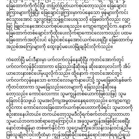
ခြေထောက်ကိုကိုင်ပြီး တပြွတ်ပြွတ်ယက်စုပ်တော့သည်။ ခြေချောင်း
ခွကြားများကိုဖြဲပြီး ခြေချောင်းခွကြားမှာကပ်နေသော ဖုန်များကိုကင်း
စင်သွားအောင် သူ့လျှာဖြင့်သန့်ရှင်းပေးရသလို ခြေဖဝါးကိုလည်း လျှာ
ဖြင့် ဖြူဝင်းနေအောင်ယက်စုပ်ပေးရသည်။ ကျော့ကျော့လှိုင်က..နောက်
ခြေထောက်တစ်ချောင်းကိုထိုးပေးလိုက်ရာကောင်လေးကလည်း ပထမ
ခြေထောက်အတိုင်းပင် ပြောင်စင်နေအောင်ယက်ပေးရပြီး ခြေထောက်မှ
အညစ်အကြေးများကို ထွေးခွင့်မပေးပဲမြိုချခိုင်းလိုက်သည်။
ကဲတော်ပြီ မင်းဒီနားမှာ ပက်လက်လှန်နေဆိုပြီး ကုတင်အောက်တွင်
ပက်လက်လှန်ခိုင်းထားကာ ခြေသည်းနီဆိုးရန် ဆိုးဆေးပုလင်းကို အိပ်
ယာဘေးနားစင်ပေါ်မှယူလိုက်သည်။ ထို့နောက် ကုတင်အောင်တွင်
ပက်လက်လှန်နေသော ကောင်လေးမျက်နှာပေါ်သို့ သူမခြေဖဝါးနှစ်ဖက်
ကိုတင်ထားကာ သူမခြေသည်းလေးများကို ခြေသည်းနီဆိုးနေ
တော့သည်။ ကောင်လေးကား သူမကျွန်တစ်ယောက်ဖြစ်သဖြင့် သူမ
ခြေတင်ခုံသဖွယ် သူမအလိုကျအမှုထမ်းနေရတော့သည်။ ကျော့ကျော့
လှိုင်ကား ကောင်လေးခြေထောက်ယက်စုပ်ပေးတာကိုခံရင်း သူမဘဝကို
စဉ်းစားနေပါတယ်။ တကယ်တော့သူမဒီလိုရက်စက်တတ်သွားတာဟာ
သူမငယ်ဘဝကဒဏ်ရာတွေကြောင့်ပါ.။ အခုသူမကျွန်အဖြစ်ခိုင်းစေပြီး
နောင်တစ်ချိန်မှာ တစ်ဖက်နိုင်ငံက သူဌေးမကြီးဒေါ်သန်းသန်းဝင်းနဲ့ညီမ
ဖြစ်သူချိုဇင်ဝင်းတို့ထံမှာ ကျွန်အဖြစ်ခိုင်းစေရန်ရောင်းစားဖိုရရည်ရွယ်