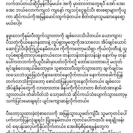
လက်ထပ်တယ်ဆိုပိုမှန်လိမ့်မယ်။ အကို မှာထားတာတွေရပီ အော် အေး
အေး ဘယ်လောက်ကျလဲ ကျနော် ကျသင့်ငွေရှင်းပီး စားစရာများကိုယူ
ကာ ဆိုင်ကယ်ကိုအမြန်မောင်းထွက်ခဲ့တယ်။ စိတ်ထဲမှာသူမဆာနေရော့
မယ်ပေါ့။
နဖူးလေကိုနမ်းပီးထွက်သွားတာကို ချစ်လေးသိပါတယ်။ ယောကျာၤး
ပီသတဲ့ကိုယ်နေဟန်ထားနဲ့ လှုပ်ရှားမှုတွေကိုအသာလေး အိပ်ချင်ယောင်
ဆောြင်ပီးခိုးကြည့်နေမိတယ်။ ကိုကိုကတော့မသိရှာ ကိုယ်လုံးတီးနဲ့ သူ
လုပ်စရာရှိတာလုပ်နေတယ်လေ။ တန်းလန်းတန်းလန်းနဲ့။ နောက်မှ တန်း
ပေါ်ကတဘက်ကိုယူပီးခါးမှာပတ်လိုက်လို့ တော်သေးတာပေါ့ မဟုတ်
ရင်ချစ်လေးရယ်မိတော့မှာ။ သူစာထားပီးထွက်သွားတော့ ချက်ချင်းမ
ထသေးဘဲသူ့ခြေသံကိုနားထောင်နေလိုက်တယ်။ နောက်တခေါက်ပြန်
တက်လာသံကြားတော့ စောင်ထဲပြန်ပုကွေးနေလိုက်တယ်။ ချစ်လေး
အိပ်နဲ့ဖိနပ်တွေကို လာထားတာ။ ဖိနပ်ကိုကိုင်လာတာ စိတ်ထဲအားနာမိ
သွားတယ်။ တံခါးပိတ်သံ သော့ခတ်သံ ဆိုင်ကယ်သံပျောက်သွားတော့မှ
သက်ပြင်းမောချရင်း ပျင်းကျောဆန့်လိုက်တယ်။
ပီးတော့သူထားခဲ့တဲ့စာလေးကို အမြန်သွားယူဖတ်ကျိပီး သူမကုတင်ပေါ်
ပက်လက်ပြန်လှဲချရင်း ပြုံးနေမိတယ်။ ကုတင်ပေါ်ကထပီး ရေချိုးခန်း
ဝင် ရေပန်းခလုပ်ကိုနှိပ်လိုက်တယ်။ အေးစိမ့်စိမ့်ရေမှုန်တွေက
ကိုယ်လုံးတီးခန္ဒာကိုယ်ပေါ်ကချေးညှော်တွေကိုတိုက်ချ သွားနိုင်ပေမဲ့