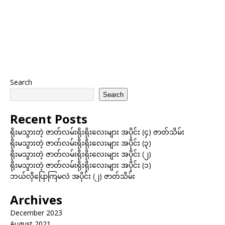
Search
Search
Recent Posts
ရိုးမသွားတဲ့ ဇာတ်လမ်းရိုးရိုးလေးများ အပိုင်း (၄) ဇာတ်သိမ်း
ရိုးမသွားတဲ့ ဇာတ်လမ်းရိုးရိုးလေးများ အပိုင်း (၃)
ရိုးမသွားတဲ့ ဇာတ်လမ်းရိုးရိုးလေးများ အပိုင်း (၂)
ရိုးမသွားတဲ့ ဇာတ်လမ်းရိုးရိုးလေးများ အပိုင်း (၁)
ဘယ်လိုပြောကြမလဲ အပိုင်း (၂) ဇာတ်သိမ်း
Archives
December 2023
August 2021