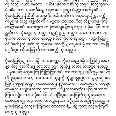
က္ သည္ ။ “ဟာ..မမထား …” မိုးေဆြက ပုဆိုးကို လွမ္းဆြဲလိုက္ေပ
မဲ့ မမိေတာ့ ..။ ေရခ်ိဳးခန္း ၾကမ္းျပင္မွာ ပုံရက္သား က်ေနၿပီ ..။
မိုးေဆြရဲ႕ နီညိဳညိဳ အတန္ႀကီး ..လီးႀကီး က မတ္ေနလိုက္တာ ခ်က္ကို
ကပ္ေန သည္ ။ဒစ္ႀကီး ကို ျမင္ရတာ ထားထား စိတ္ထဲ ထိန္းကနဲ ႂကြ
တက္သြားရၿပီး ေစာက္ပတ္ က စိုကနဲ ျဖစ္သြားရ သည္ ..။ မိုးေဆြ အတ
န္ႀကီး က လုံးပတ္တုတ္ သည္ ..။ ရွည္လဲ ရွည္ သည္ ။ ေယာက်ၤား ေန
စိုးေဝ ဟာထက္ သာေနသည္ ။ မိုးေဆြက ၾကမ္းျပင္မွာ ကြင္း
လုံးပုံက်ေနတဲ့ ပုဆိုး ကို ကုန္းေကာက္ဖို႔ လုပ္ေပမဲ့ ထားထား က ခြ
င့္မျပဳဘူး ။ မိုးေဆြ ကို တအားဖက္လိုက္ သည္ .။
မိုးေဆြရဲ႕ေက်ာျပင္ကို တအားဖက္ထားလိုက္ သည္ ။မိုးေဆြရဲ႕ အတ
န္ေခ်ာင္းႀကီးနဲ႔ ထားထား ဝမ္းဘိုက္နဲ႔ တသားထဲကပ္ေနသည္
..။ မိုးေဆြ စိတ္ေတြ လြတ္ထြက္သြားၿပီး ထားထားရဲ႕ ႏြဳတ္ခမ္းေတြ
ကို စုတ္ေလေတာ့ ထားထားလဲ သူ႔ကို တုံ႔ျပန္စုတ္နမ္း..သူ႔တင္ပါးေ
တြကို ဖ်စ္ညႇစ္ သည္ ..။ ထားထားရဲ႕ နဂိုထဲက ေျပက်လုလု ေလ်ာ့ရဲရဲ
ထမိန္သည္ ေျပက်ေတာ့ ထားထား ႏို႔လွလွႀကီးေတြ အကာအ
ကြယ္ မရွိေတာ့..။ မိုးေဆြ လဲ ႏြဳတ္ခမ္းေတြကို စုတ္ေနရာက
ထားထား ရဲ႕ တင္းမာေထာင္ထေနေသာ ႏို႔သီးတဖက္ကို စို႔သည္ ..။
မိုးေဆြရဲ႕ လက္ေတြကလဲ ထားထား ရဲ႕ စြင့္ကားတဲ့ တင္ေတြကို
ဆုတ္နယ္ သည္ ။