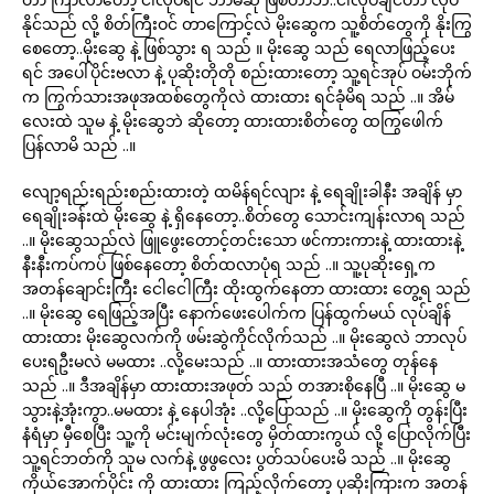
နိုင်သည် လို့ စိတ်ကြီးဝင် တာကြောင့်လဲ မိုးဆွေက သူ့စိတ်တွေကို နိုးကြွ
စေတော့..မိုးဆွေ နဲ့ ဖြစ်သွား ရ သည် ။ မိုးဆွေ သည် ရေလာဖြည့်ပေး
ရင် အပေါ်ပိုင်းဗလာ နဲ့ ပုဆိုးတိုတို စည်းထားတော့ သူ့ရင်အုပ် ဝမ်းဘိုက်
က ကြွက်သားအဖုအထစ်တွေကိုလဲ ထားထား ရင်ခုံမိရ သည် ..။ အိမ်
လေးထဲ သူမ နဲ့ မိုးဆွေဘဲ ဆိုတော့ ထားထားစိတ်တွေ ထကြွဖေါက်
ပြန်လာမိ သည် ..။
လျော့ရည်းရည်းစည်းထားတဲ့ ထမိန်ရင်လျား နဲ့ ရေချိုးခါနီး အချိန် မှာ
ရေချိုးခန်းထဲ မိုးဆွေ နဲ့ ရှိနေတော့..စိတ်တွေ သောင်းကျန်းလာရ သည်
..။ မိုးဆွေသည်လဲ ဖြူဖွေးတောင့်တင်းသော ဖင်ကားကားနဲ့ ထားထားနဲ့
နီးနီးကပ်ကပ် ဖြစ်နေတော့ စိတ်ထလာပုံရ သည် ..။ သူ့ပုဆိုးရှေ့က
အတန်ချောင်းကြီး ငေါငေါကြီး ထိုးထွက်နေတာ ထားထား တွေ့ရ သည်
..။ မိုးဆွေ ရေဖြည့်အပြီး နောက်ဖေးပေါက်က ပြန်ထွက်မယ် လုပ်ချိန်
ထားထား မိုးဆွေလက်ကို ဖမ်းဆွဲကိုင်လိုက်သည် ..။ မိုးဆွေလဲ ဘာလုပ်
ပေးရဦးမလဲ မမထား ..လို့မေးသည် ..။ ထားထားအသံတွေ တုန်နေ
သည် ..။ ဒီအချိန်မှာ ထားထားအဖုတ် သည် တအားစိုနေပြီ ..။ မိုးဆွေ မ
သွားနဲ့အုံးကွာ..မမထား နဲ့ နေပါအုံး ..လို့ပြောသည် ..။ မိုးဆွေကို တွန်းပြီး
နံရံမှာ မှီစေပြီး သူ့ကို မင်းမျက်လုံးတွေ မှိတ်ထားကွယ် လို့ ပြောလိုက်ပြီး
သူ့ရင်ဘတ်ကို သူမ လက်နဲ့ ဖွဖွလေး ပွတ်သပ်ပေးမိ သည် ..။ မိုးဆွေ
ကိုယ်အောက်ပိုင်း ကို ထားထား ကြည့်လိုက်တော့ ပုဆိုးကြားက အတန်