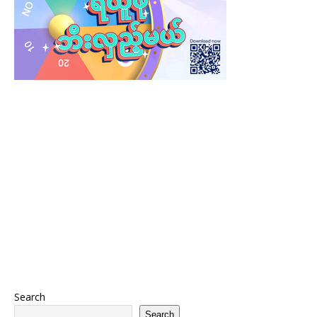
Search
Search