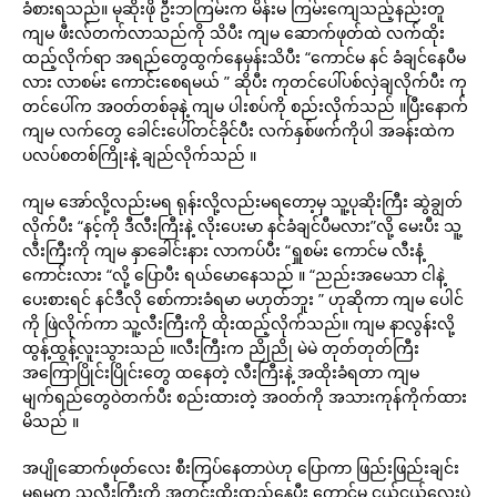
ခံစားရသည်။ မုဆိုးဖို ဦးဘကြမ်းက မိန်းမ ကြမ်းကျေသည့်နည်းတူ
ကျမ ဖီးလ်တက်လာသည်ကို သိပီး ကျမ ဆောက်ဖုတ်ထဲ လက်ထိုး
ထည့်လိုက်ရာ အရည်တွေထွက်နေမှန်းသိပီး “ကောင်မ နင် ခံချင်နေပီမ
လား လာစမ်း ကောင်းစေရမယ် ” ဆိုပီး ကုတင်ပေါ်ပစ်လှဲချလိုက်ပီး ကု
တင်ပေါ်က အဝတ်တစ်ခုနဲ့ ကျမ ပါးစပ်ကို စည်းလိုက်သည် ။ပြီးနောက်
ကျမ လက်တွေ ခေါင်းပေါ်တင်ခိုင်ပီး လက်နှစ်ဖက်ကိုပါ အခန်းထဲက
ပလပ်စတစ်ကြိုးနဲ့ ချည်လိုက်သည် ။
ကျမ အော်လို့လည်းမရ ရုန်းလို့လည်းမရတော့မှ သူ့ပုဆိုးကြီး ဆွဲချွတ်
လိုက်ပီး “နင့်ကို ဒီလီးကြီးနဲ့ လိုးပေးမာ နင်ခံချင်ပီမလား”လို့ မေးပီး သူ့
လီးကြီးကို ကျမ နှာခေါင်းနား လာကပ်ပီး “ရှူစမ်း ကောင်မ လီးနံ့
ကောင်းလား “လို့ ပြောပီး ရယ်မောနေသည် ။ “ညည်းအမေသာ ငါနဲ့
ပေးစားရင် နင်ဒီလို စော်ကားခံရမာ မဟုတ်ဘူး ” ဟုဆိုကာ ကျမ ပေါင်
ကို ဖြဲလိုက်ကာ သူ့လီးကြီးကို ထိုးထည့်လိုက်သည်။ ကျမ နာလွန်းလို့
ထွန့်ထွန့်လူးသွားသည် ။လီးကြီးက ညိုညို မဲမဲ တုတ်တုတ်ကြီး
အကြောပြိုင်းပြိုင်းတွေ ထနေတဲ့ လီးကြီးနဲ့ အထိုးခံရတာ ကျမ
မျက်ရည်တွေဝဲတက်ပီး စည်းထားတဲ့ အဝတ်ကို အသားကုန်ကိုက်ထား
မိသည် ။
အပျိုဆောက်ဖုတ်လေး စီးကြပ်‌နေတာပဲဟု ပြောကာ ဖြည်းဖြည်းချင်း
မရမက သူ့လီးကြီးကို အတင်းထိုးထည့်နေပီး ကောင်မ ငယ်ငယ်လေးပဲ