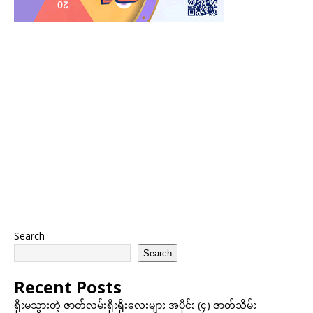
Search
Search
Recent Posts
ရိုးမသွားတဲ့ ဇာတ်လမ်းရိုးရိုးလေးများ အပိုင်း (၄) ဇာတ်သိမ်း