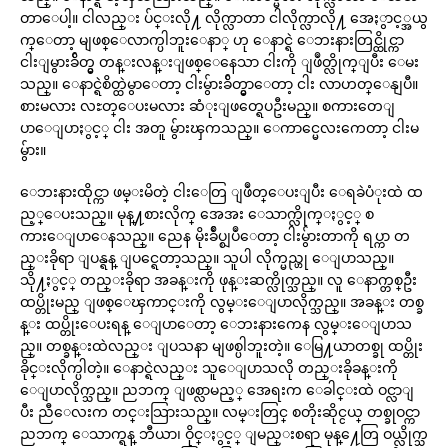
တာေပါ့။ ငါလည္း ပ်င္းလို႔ လိုက္လာတာ ငါလိုက္လာလို႔ အေႏွာင့္အယွ
က္ေတာ့ မျဖစ္ေလာက္ပါဘူးေနာ္ ဟု ေနာင္ရဲ ေဘးနားတြင္ထိုင္ကာ
ငါးျမွားခ်ိတ္မွ တန္းလန္းျဖစ္ေနေသာ ငါးကို ျဖဳတ္လိုက္ျပီး ေမး
သည္။ ေနာင္ရဲစိတ္ထဲမွာေတာ့ ငါးမွ်ားခ်ိတ္မွာေတာ့ ငါး လာဟတ္ေနျပီ။
စားမလား လႊတ္ေပးမလား ဆံုးျဖတ္ရေပဦးမည္။ စကားတေျ
ပာေျပာႏွင့္ ငါး အတူ မွ်ားၾကသည္။ ေကာင္မေလးကေတာ့ ငါးမ
မွ်ား။
ေဘးနားထိုင္ကာ ဖမ္းမိတဲ့ ငါးေတြ ျဖဳတ္ေပးျပီး ေရခဲပံုးထဲ ထ
ည့္ေပးသည္။ မုန္႔စားလိုက္ အေအး ေသာက္လိုက္ႏွင့္ စ
ကားေျပာေနသည္။ ညေန မိုးခ်ဳပ္စျပဳေတာ့ ငါးမွ်ားတာကို ရပ္ကာ တ
ည္းခိုရာ ျပန္ရန္ ျပင္ရေတာ့သည္။ သူပါ လိုက္မည္ဟု ေျပာသည္။
သို႔ႏွင့္ တည္းခိုရာ အခန္းကို ဖုန္းဆက္လိုက္သည္။ လူ ေနာက္တစ္ဦး
ထပ္တိုးမည္ ျဖစ္ေၾကာင္းကို လွမ္းေျပာလိုက္သည္။ အခန္း တစ္ခ
န္း ထပ္တိုးေပးရန္ ေျပာေတာ့ ေဘးနားကေန လွမ္းေျပာသ
ည္။ တစ္ခန္းထဲလည္း ျပသနာ မျဖစ္ပါဘူးတဲ့။ ေမြ႔ယာတစ္ခု ထပ္တိုး
ခိုင္းလိုက္ပါတဲ့။ ေနာင္ရဲလည္း သူေျပာသလို တည္းခိုခန္းကို
ေျပာလိုက္သည္။ ညဘက္ ျဖစ္လာမည့္ အေရးက ေခါင္းထဲ ဝင္လာျ
ပီး ညီေလးက တင္းသြားသည္။ လမ္းတြင္ စတိုးဆိုင္ငယ္ တစ္ခုဝင္ကာ
ညဘက္ ေသာက္ရန္ ဘီယာ၊ ဝိုင္ႏွင့္ ျမည္းစရာ မုန္႔ေတြ ဝယ္လိုက္သ