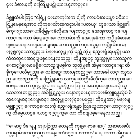
င္း ခံစားမႈကို ေတြ႔ျမင္လိုမႈေၾကာင့္၎။
ခ်စ္သူထံပါးတြင္ “ငါ့ရဲ႕ ေယာက္်ားက ငါ့ကို ကာမခံစားမႈမွာ ၿငီးေ
ငြ႕မေနရေအာင္ လိုက္ေလ်ာၾကင္နာပါေပတယ္” ဟူေသာ ခ်စ္သူ၏
မ်က္ႏွာသာေပးခ်ီးမြမ္းခံလိုမႈေၾကာင့္၎ အေၾကာင္းေၾ
ကာင္းေသာ ခ်စ္ျခင္းေလာဘမ်ားကို အေျခခံကာ ကပ္ကိုးခံစားမႈ
ျဖစ္ေပၚလာျခင္းျဖစ္ေလသည္။ လင္းသူမွာ ကပ္ကိုးခံစားမႈ
ႏွစ္သက္ေသာ္လည္း မိန္းမလုပ္သူကို မည္ကဲ့သို႔ စည္းရုံးရမည္ကို မႀ
ကံတတ္ေအာင္ျဖစ္ေနေလသည္။ ထို႔အျပင္ ဘူးလ္လုပ္ေသာသူက
ေစာင့္ထိန္းမႈမရွိေသာသူျဖစ္ပါက သူတို႔၏ အိမ္ေထာင္ေရး ထိ
ခိုက္ေပလိမ့္မည္။ ေသခ်ာစဥ္းစားၾကည့္ေသာအခါ လင္းသူသ
ည္ ေစာဗညားကို ေတြ႔ျမင္ကာ လက္ေဖ်ာက္တီးမိလိုက္ေလသည္။ ေ
စာဗညားသာ ဘူးလ္လုပ္ခဲ့ပါက သူတို႔အတြက္ အဆင္ေျပသလို သူ
သေဘာၤတက္သည့္ အခ်ိန္တြင္လည္း ေနာက္ေၾကာင္းစိတ္ပူရန္မလိုပဲ စိ
တ္ေျဖာင့္ေျဖာင့္ အလုပ္လုပ္ႏိုင္ေပမည္။ သို႔ေသာ္ မိန္းမျ
ဖစ္သူႏွင့္ ေကာင္ေလးကို စည္းရုံးရန္မွာ လြယ္မေယာင္ေယာင္ႏွင့္ခ
က္ တိမ္မေယာင္ေယာင္ႏွင့္ခက္ေသာ ကိစၥျဖစ္ေနေလသည္။
“ေမာင္ ဒီေန႔ အျပင္ထြက္တာ တေနကို ကုန္ေရာေနာ္” ညစာစားၿပီး
လုပ္စရာမ်ားလက္စသပ္ကာ အခန္းထဲဝင္ရင္း စကားလဲေျပာကာ အိပ္ယာေ