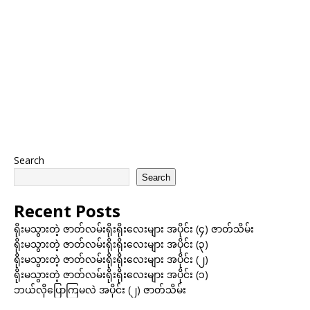
Search
Search
Recent Posts
ရိုးမသွားတဲ့ ဇာတ်လမ်းရိုးရိုးလေးများ အပိုင်း (၄) ဇာတ်သိမ်း
ရိုးမသွားတဲ့ ဇာတ်လမ်းရိုးရိုးလေးများ အပိုင်း (၃)
ရိုးမသွားတဲ့ ဇာတ်လမ်းရိုးရိုးလေးများ အပိုင်း (၂)
ရိုးမသွားတဲ့ ဇာတ်လမ်းရိုးရိုးလေးများ အပိုင်း (၁)
ဘယ်လိုပြောကြမလဲ အပိုင်း (၂) ဇာတ်သိမ်း