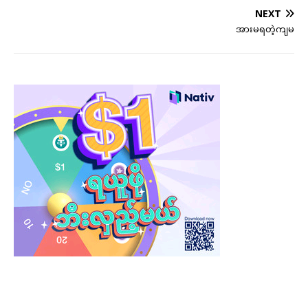
NEXT
အားမရတဲ့ကျမ