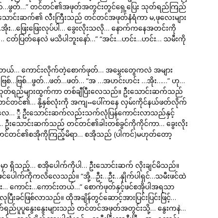
်…ဖွတ်…ဖွတ်…” တင်တင်၏အဖုတ်အတွင်းတွင်ရှေ့ပြေး သုတ်ရည်ကြည်
ဦးသောင်းဆက်၏ လီးကြီးသည် တင်တင်အဖုတ်နံရံကာ မ,ဖုလေးများ
း…အိုး…ဖြေးဖြေးလုပ်ပါ… ခွေးလိုးသလို… နောက်ကနေအတင်းကို
 ငတ်ပြတ်နေလဲ မသိပါဘူးနော်…” “အင်း…ဟင်း…ဟင်း… သမီးကို
နေမိတယ်… ကောင်းလိုက်တဲ့စောက်ဖုတ်… အမွှေးတွေကလဲ အများ
်…ဗြစ်…ဗြစ်…ဖွတ်…ဖတ်…ဖတ်… “အ …အဟင်းဟင်း …အိုး……” ဟု…
ုတ်ရည်များထွက်ကာ တစ်ချီပြီးလေသည်။ ဦးသောင်းဆက်သည်
်တင်၏… နို့နှစ်လုံးကို အကျႌပေါ်ကနေ လှမ်းကိုင်နယ်ဖတ်လိုက်
ာ့လေ… ှီု ဦးသောင်းဆက်လည်းသက်လုံပြန်ကောင်းလာသည်နှင့်
ု… ဦးသောင်းဆက်သည် တင်တင်၏ခါးတစ်ခွင်ကိုကိုင်ကာ… ခွေးလိုး
းတင်တင်၏စအိုကိုကြည့်မိရာ… စအိုသည် (ပါကင်)မဟုတ်တော့
ှာ ရှိသည့်… စအိုပေါက်ကိုပါ… ဦးသောင်းဆက် လိုးချင်မိသည်။
င်ပေါက်ကိုကလိလေသည်။ “အို့…ဦး…ဦး…နှိုက်ပါရှင်…သမီးဖင်ထဲ
း…ရွှီး… ကောင်း…ကောင်းတယ်…” စောက်ဖုတ်နှင့်ဖင်စအိုပါအရသာ
ြီးခင်ဖြစ်လာသည်။ ထိုအချိန်တွင်ဆောင့်အားပြင်းပြင်းဖြင့်…
ည်ပူပူနွေးနွေးများသည် တင်တင်အဖုတ်အတွင်းသို့… နွေးကနဲ…