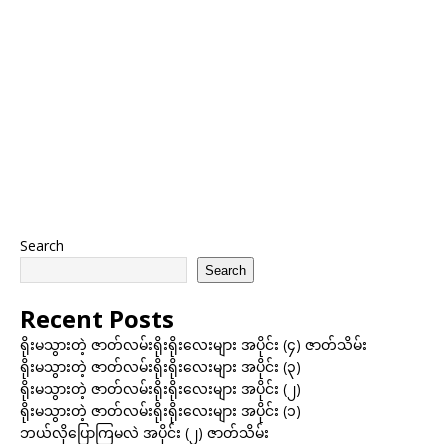
Search
Search
Recent Posts
ရိုးမသွားတဲ့ ဇာတ်လမ်းရိုးရိုးလေးများ အပိုင်း (၄) ဇာတ်သိမ်း
ရိုးမသွားတဲ့ ဇာတ်လမ်းရိုးရိုးလေးများ အပိုင်း (၃)
ရိုးမသွားတဲ့ ဇာတ်လမ်းရိုးရိုးလေးများ အပိုင်း (၂)
ရိုးမသွားတဲ့ ဇာတ်လမ်းရိုးရိုးလေးများ အပိုင်း (၁)
ဘယ်လိုပြောကြမလဲ အပိုင်း (၂) ဇာတ်သိမ်း