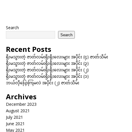
Search
Search
Recent Posts
ရိုးမသွားတဲ့ ဇာတ်လမ်းရိုးရိုးလေးများ အပိုင်း (၄) ဇာတ်သိမ်း
ရိုးမသွားတဲ့ ဇာတ်လမ်းရိုးရိုးလေးများ အပိုင်း (၃)
ရိုးမသွားတဲ့ ဇာတ်လမ်းရိုးရိုးလေးများ အပိုင်း (၂)
ရိုးမသွားတဲ့ ဇာတ်လမ်းရိုးရိုးလေးများ အပိုင်း (၁)
ဘယ်လိုပြောကြမလဲ အပိုင်း (၂) ဇာတ်သိမ်း
Archives
December 2023
August 2021
July 2021
June 2021
May 2021