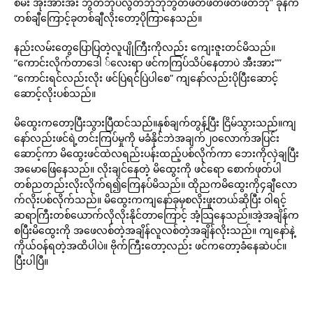
စမ်း အိုးအားအီး ဘွတ်ဘုပလွတ်ဘုဘုဘွတ်ဖတ်ဖတ်ဖတ်ဖတ်ဘု” ခုနက
တစ်ချီကြောင့်ခုတစ်ချီလိုးတော့ပိုကြာနေသည်။
နည်းလမ်းတွေပြောပြတဲ့လူပျိုကြီးကိုလည်း ကျေးဇူးတင်မိသည်။
“ကောင်းလိုက်တာဒေါ ်လေးရာ ဖင်ကကြပ်သိပ်နေတာပဲ အီးအား””
“ကောင်းရင်လည်းလိုး ဖင်ပြဲရင်ပြဲပါစေ” ကျနော်လည်းပိုပြီးဆောင့်
ဆောင့်လိုးပစ်သည်။
မိထွေးကတော့ပြီးသွားပြီထင်သည်။နှစ်ချက်တွန့်ပြီး ငြိမ်သွားသည်။ကျ
နော်လည်းဖင်ရဲ့တင်းကြပ်မှုကို မခံနိုင်ဘဲအချက်၂၀လောက်အပြင်း
ဆောင့်ကာ မိထွေးဖင်ထဲလရည်းပန်းထည့်ပစ်လိုက်ကာ ဘေးကိုလှဲချပြီး
အမောဖြေနေသည်။ လိုးချင်နေတဲ့ မိထွေးကို ဖင်ရော စောက်ဖုတ်ပါ
တစ်ညတည်းလိုးလိုက်ရ၍ကြေနပ်မိသည်။ ထိုညကမိထွေးကို၄ချီလော
က်လိုးပစ်လိုက်သည်။ မိထွေးကကျနော်ခုမှစလိုးဖူးတယ်ဆိုပြီး ဝါရင့်
ဆရာကြီးတစ်ယောက်လိုလိုးနိုင်တာကြောင့် အံ့သြနေသည်။အဲ့အချိန်က
စပြီးမိထွေးကို အဖေလစ်တဲ့အချိန်လူလစ်တဲ့အချိန်လိုးသည်။ ကျနော်နဲ့
ကိုယ်ဝန်ရတဲ့အထိပါပဲ။ ဗိုက်ကြီးတော့လည်း ဖင်ကတော့ခံနေဆဲပင်။
ပြီးပါပြီ။