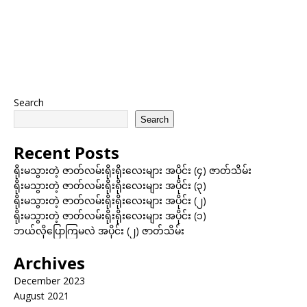
Search
Search
Recent Posts
ရိုးမသွားတဲ့ ဇာတ်လမ်းရိုးရိုးလေးများ အပိုင်း (၄) ဇာတ်သိမ်း
ရိုးမသွားတဲ့ ဇာတ်လမ်းရိုးရိုးလေးများ အပိုင်း (၃)
ရိုးမသွားတဲ့ ဇာတ်လမ်းရိုးရိုးလေးများ အပိုင်း (၂)
ရိုးမသွားတဲ့ ဇာတ်လမ်းရိုးရိုးလေးများ အပိုင်း (၁)
ဘယ်လိုပြောကြမလဲ အပိုင်း (၂) ဇာတ်သိမ်း
Archives
December 2023
August 2021