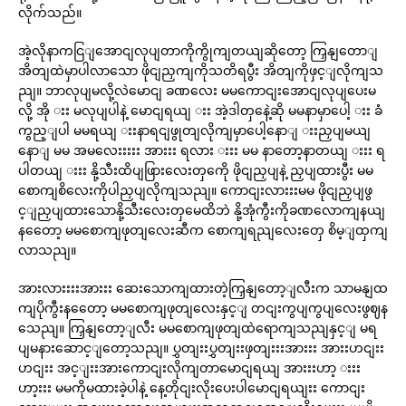
လိုက်သည်။
အဲ့လိုနာကငြျအောငျလုပျတာကိုကွိုကျတယျဆိုတော့ ကြှနျတောျ
အိတျထဲမှာပါလာသော ဖိုငျညှကျကိုသတိရပွီး အိတျကိုဖှင့ျလိုကျသ
ညျ။ ဘာလုပျမလို့လဲမောငျ ခဏလေး မမကောငျးအောငျလုပျပေးမ
လို့ အို းး မလုပျပါနဲ့ မောငျရယျ းး အဲ့ဒါတှနေဲ့ဆို မမနာမှာပေါ့ းး ခံ
ကွည့ျပါ မမရယျ းးနာရငျဖွုတျလိုကျမှာပေါ့နောျ းးညှပျမယျ
နောျ မမ အမလေးးးးး အားးး ရလား းးး မမ နာတော့နာတယျ းးး ရ
ပါတယျ းးး နို့သီးထိပျဖြားလေးတှကေို ဖိုငျညှပျနဲ့ ညှပျထားပွီး မမ
စောကျစိလေးကိုပါညှပျလိုကျသညျ။ ကောငျးလားးးမမ ဖိုငျညှပျဖွ
င့ျညှပျထားသောနို့သီးလေးတှမေထိဘဲ နို့အုံကွီးကိုခဏလောကျနယျ
နတေော့ မမစောကျဖုတျလေးဆီက စောကျရညျလေးတှေ စိမ့ျထှကျ
လာသညျ။
အားလားးးးအားးး ဆေးသောကျထားတဲ့ကြှနျတော့ျလီးက သာမနျထ
ကျပိုကွီးနတေော့ မမစောကျဖုတျလေးနှင့ျ တငျးကွပျကွပျလေးဖွဈန
သေညျ။ ကြှနျတော့ျလီး မမစောကျဖုတျထဲရောကျသညျနှင့ျ မရ
ပျမနားဆောင့ျတော့သညျ။ ပွှတျးးပွှတျးးဖှတျးးးအားးး အားးဟငျးး
ဟငျးး အင့ျးးအားကောငျးလိုကျတာမောငျရယျ အားးးဟာ့ းးး
ဟာ့းးး မမကိုမထားခဲ့ပါနဲ့ နေ့တိုငျးလိုးပေးပါမောငျရယျးး ကောငျး