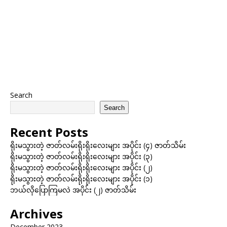
Search
Search
Recent Posts
ရိုးမသွားတဲ့ ဇာတ်လမ်းရိုးရိုးလေးများ အပိုင်း (၄) ဇာတ်သိမ်း
ရိုးမသွားတဲ့ ဇာတ်လမ်းရိုးရိုးလေးများ အပိုင်း (၃)
ရိုးမသွားတဲ့ ဇာတ်လမ်းရိုးရိုးလေးများ အပိုင်း (၂)
ရိုးမသွားတဲ့ ဇာတ်လမ်းရိုးရိုးလေးများ အပိုင်း (၁)
ဘယ်လိုပြောကြမလဲ အပိုင်း (၂) ဇာတ်သိမ်း
Archives
December 2023