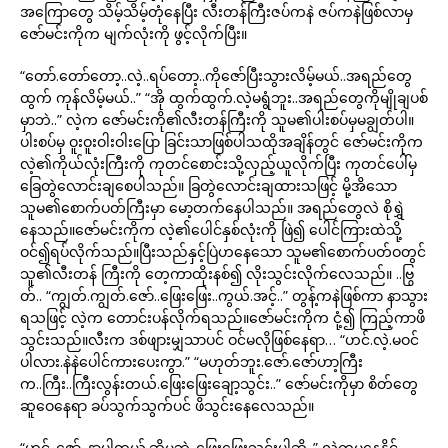
အကြောတွေ သိမ့်သိမ့်တုံနေပြီး လီးတန်ကြီးဇပ်ကနဲ ဇပ်ကနဲဖြစ်လာမှ
ဇော်မင်းကိုက မျက်လုံးကို ဖွင့်လိုက်ပြီး။
“တော်.တော်တော့..လဲ့..ရပ်တော့..ကိုဇော်ပြီးသွားလိမ့်မယ်..အရည်တွေ
ထွက် ကုန်လိမ့်မယ်..” “အို ထွက်ထွက်.လဲ့မရွံဘူး..အရည်တွေကိုမျိုချပစ်
မှာဘဲ..” လဲ့က ဇော်မင်းကို၏လီးတန်ကြီးကို သူမ၏ပါးစပ်မှမချွတ်ပါ။
ပါးစပ်မှ ဝူးဝူးဝါးဝါးပြော ခြင်းသာဖြစ်ပါသထိုအချိန်တွင် ဇော်မင်းကိုက
လဲ့၏ကိုယ်လုံးကြီးကို ကုတင်စောင်းသို့လှည့်ယူလိုက်ပြီး ကုတင်ပေါ်မှ
ခြေတွဲလောင်းချစေပါသည်။ ခြတွဲလောင်းချထားသဖြင့် မို့အိသော
သူမ၏စောက်ပတ်ကြီးမှာ မော့တက်နေပါသည်။ အရည်တွေလဲ စိုရွှဲ
နေသည်။ဇော်မင်းကိုက လဲ့၏ပေါင်နှစ်လုံးကို ဖြဲ၍ ပေါင်ကြားထဲသို့
ဝင်၍ရပ်လိုက်သည်။ပြီးသည်နှင့်ပြဲဟနေသော သူမ၏စောက်ပတ်ဝတွင်
သူ၏လီးတန် ကြီးကို တေ့ကာထိုးနစ်၍ လိုးသွင်းလိုက်လေသည်။ ..ဗြွ
တ်.. “ကျွတ်.ကျွတ်.ဇော်..ဖြေးဖြေး..ကွယ်.အင့်..” တွန့်ကနဲဖြစ်ကာ နာသွား
ရသဖြင့် လဲ့က တောင်းပန်လိုက်ရသည်။ဇော်မင်းကိုက ငုံ့၍ ကြည့်ကာဖိ
သွင်းသည်။လီးက ဒစ်ဖျားမျှသာပင် ဝင်မလိုဖြစ်နေရာ… “ဟင်.လဲ့.မဝင်
ပါလား.နဲနဲပေါင်ကားပေးကွာ.” “မဟုတ်ဘူး.ဇော်.ဇော်ဟာ့ကြီး
က..ကြီး..ကြီးလွန်းတယ်.ဖြေးဖြေးချော့သွင်း..” ဇော်မင်းကိုမှာ စိတ်တွေ
ဆူဝေနေရာ ခပ်သွက်သွက်ပင် ဖိသွင်းနေလေသည်။
“ဟင့်..ဇော်..နာပါတယ်.ဆိုမှဘဲ..ဖြေးဖြေးသွင်းပါဆို..” လဲ့ကမနေနိုင်