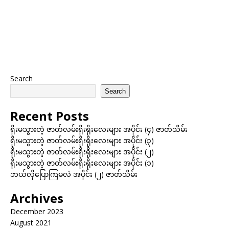
Search
Search
Recent Posts
ရိုးမသွားတဲ့ ဇာတ်လမ်းရိုးရိုးလေးများ အပိုင်း (၄) ဇာတ်သိမ်း
ရိုးမသွားတဲ့ ဇာတ်လမ်းရိုးရိုးလေးများ အပိုင်း (၃)
ရိုးမသွားတဲ့ ဇာတ်လမ်းရိုးရိုးလေးများ အပိုင်း (၂)
ရိုးမသွားတဲ့ ဇာတ်လမ်းရိုးရိုးလေးများ အပိုင်း (၁)
ဘယ်လိုပြောကြမလဲ အပိုင်း (၂) ဇာတ်သိမ်း
Archives
December 2023
August 2021