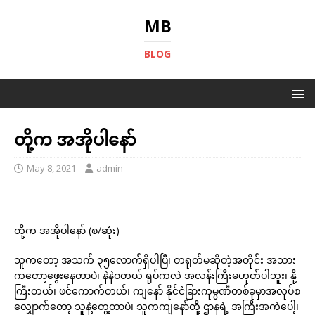
MB
BLOG
တို့က အအိုပါနော်
May 8, 2021
admin
တို့က အအိုပါနော် (စ/ဆုံး)
သူကတော့ အသက် ၃၅လောက်ရှိပါပြီ၊ တရုတ်မဆိုတဲ့အတိုင်း အသား
ကတော့ဖွေးနေတာပဲ၊ နဲနဲဝတယ် ရုပ်ကလဲ အလန်းကြီးမဟုတ်ပါဘူး၊ နို့
ကြီးတယ်၊ ဖင်ကောက်တယ်၊ ကျနော် နိုင်ငံခြားကုမ္ပဏီတစ်ခုမှာအလုပ်စ
လျှောက်တော့ သူနဲ့တွေ့တာပဲ၊ သူကကျနော်တို့ ဌာနရဲ့ အကြီးအကဲပေါ့၊