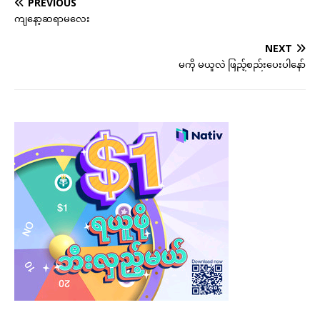
PREVIOUS
ကျနော့ဆရာမလေး
NEXT
မကို မယူလဲ ဖြည့်စည်းပေးပါနော်