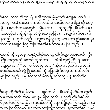
.။ မိုးစက်လေး နေကောင်းရဲ့လား ….တဲ့ . .။ ကိုကို လိုးထားလို့ ခွေနေ
လေး ညက အိုသွားပြီ ..။ အိုသွားပေမဲ့ မိုးစက် ကျေနပ် တယ် ..။
ျစ်ပေးတာတွေ ကလဲ တအား ကောင်းတယ် ..။ ဘယ်တော့ မှ ဒီည ကို မမေ့
ု့ . .။ နောက်တစ်နေ့တွင် “ ညီမလေး ..” “ ကိုကိုကြီး ..မိုးစက် ဈေး
 ..ဘာလို့လဲ ..ကိုကိုကြီး ဘဲ မိုးစက် လုံခြုံရေး အတွက် ကိုမဲဇာ ကို
ူ မိနေသည် ..။ ဟုတ် သည် ..။ သူက ရန်သူတွေ များတော့ ညီမလေး မိုး
ာကွယ်စေချင် ခဲ့လို့ အမြဲ အဖေါ်ခေါ်သွားဖို့ ပြောခဲ့ သည် ..။
မနှစ်ယောက် ကို လူတစု ကားနဲ့ လိုက်တာ သူ လိုက်သွားသေးတယ် .. မိုး
ုကိုကြီး အကူအညီ တောင်းလိုက်တာ…” “ အဲဒါ ကိုကိုကြီး ရဲ့ ဆော်
ဈေးမှာ လဲ ..” “ မားကက်ပလေ့ မှာ ..” “ အိုကေ ..မိုးစက် ..ဒါဘဲ..ဒါ
ာ ရောက်နေတယ် လို့ ဖြိုးမောက် ကို ပြောလိုက်ပေမဲ့ တကယ်တမ်း
ဖြစ် သည် ..။ မိုးစက်ကလဲ မဲဇာ ရဲ့ လက်ကို ပြန် ဆုတ်ကိုင်
်ရော ကိုကို့ကို ချစ်လား . .” “ ချစ်တယ် ..” မိုးစက် နဲ့ အိမ်က ထွက်
က် နဲ့ တယောက် အငမ်းမရ နမ်းမိကြ သည် ..။ သူတို့ ကိုယ်ပေါ်က
်ခွာပစ်နေကြ သည် ..။ ကုတင်ပေါ်ကို ရောက်ရှိသွားကြ သည် ..။ လှ
ဇာ က ကြည့်လို့မ၀ ..။ “ ကိုကို ဘာကြည့်တာလဲ ..ရှက်တယ်ဆို ..” မိုး