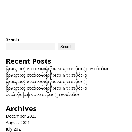
Search
Search
Recent Posts
ရိုးမသွားတဲ့ ဇာတ်လမ်းရိုးရိုးလေးများ အပိုင်း (၄) ဇာတ်သိမ်း
ရိုးမသွားတဲ့ ဇာတ်လမ်းရိုးရိုးလေးများ အပိုင်း (၃)
ရိုးမသွားတဲ့ ဇာတ်လမ်းရိုးရိုးလေးများ အပိုင်း (၂)
ရိုးမသွားတဲ့ ဇာတ်လမ်းရိုးရိုးလေးများ အပိုင်း (၁)
ဘယ်လိုပြောကြမလဲ အပိုင်း (၂) ဇာတ်သိမ်း
Archives
December 2023
August 2021
July 2021