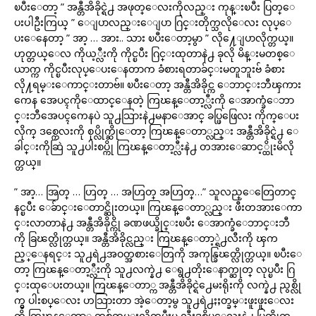
ၿပီးေတာ့ ” အန္တီအိခိုင္ရဲ႕ အဖုတ္ေလးကိုလည္း ကုန္းၿပီး ပြတ္ေ
ပးပါဦးကြယ္ ” ေျပာလည္းေျပာ ဂြင္းတိုက္သလိုေလး လုပ္ေ
ပးေနေတာ့ ” အာ့ … အား.. သား ၿပီးေတာ့မွာ ” လို႔ေျပာလိုက္တယ္။
ဟုတ္တယ္ေလ ကိုယ့္လီးကို ကိုင္ၿပီး ဂြင္းထုတာနဲ႕ ခုလို မိန္းမတစ္ေ
ယာက္က ကိုင္ၿပီးလုပ္ေပးေနတာက ခံစားရတာခ်င္းမတူဘူးဗ် ခံစား
လို႔ရမ္းေကာင္းတာဗ်။ ၿပီးေတာ့ အန္တီအိခိုင္က ေဘာင္းဘီၾကား
ကေန အေပၚကိုေထာင္ေနတဲ့ ကြၽန္ေတာ့္လီးကို ေအာက္ခံေဘာ
င္းဘီအေပၚကေနပဲ သူ႕သြားနဲ႕မနာေအာင္ ခပ္ဖြဖြေလး ကိုက္ေပး
လိုက္ ဒစ္ကေလးကို စုပ္လိုက္ဆိုေတာ့ ကြၽန္ေတာ္လည္း အန္တီအိခိုင္ရဲ႕ ေ
ခါင္းကိုဆြဲ သူ႕ပါးစပ္ကို ကြၽန္ေတာ့္လီးနဲ႕ တအားေဆာင့္ထိုးမိလို
က္တယ္။
” အာ့… အြတ္ … ဟြတ္ … အဟြတ္ အဟြတ္…” သူလည္ေတြေတာင္
နင္ၿပီး ေခ်ာင္းေတာင္ဆိုးတယ္။ ကြၽန္ေတာ္လည္း ဖီးတအားေကာ
င္းလာတာနဲ႕ အန္တီအိခိုင္ကို ခဏဖယ္ခိုင္းၿပီး ေအာက္ခံေဘာင္းဘီ
ကို ခြၽတ္လိုက္တယ္။ အန္တီအိခိုင္လည္း ကြၽန္ေတာ့္ရဲ႕လီးကို ၾက
ည့္ေနရင္း သူ႕ရဲ႕အဝတ္အစားေတြကို အကုန္ခြၽတ္လိုက္တယ္။ ၿပီးေ
တာ့ ကြၽန္ေတာ့္လီးကို သူ႕လက္နဲ႕ ေရွ႕တိုးေနာက္ဆုတ္ လုပ္ၿပီး ဂြ
င္းထုေပးတယ္။ ကြၽန္ေတာ္က အန္တီအိခိုင္ရဲ႕ေမးရိုးကို လက္နဲ႕ ညွစ္လို
က္မွ ပါးစပ္ေလး ဟသြားတာ အဲ့ေတာ့မွ သူ႕ရဲ႕ႏႈတ္ခမ္းဖူးဖူးေလး
ကို ကြၽန္ေတာ္ တစ္ခ်က္နမ္းလိုက္ၿပီးမွ လီးဒစ္ထိပ္ေလးနဲ႕ ပြတ္လိုက္