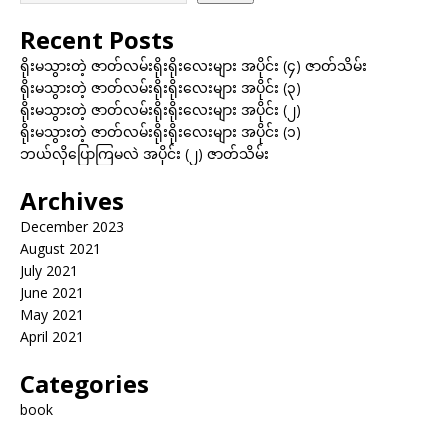
Recent Posts
ရိုးမသွားတဲ့ ဇာတ်လမ်းရိုးရိုးလေးများ အပိုင်း (၄) ဇာတ်သိမ်း
ရိုးမသွားတဲ့ ဇာတ်လမ်းရိုးရိုးလေးများ အပိုင်း (၃)
ရိုးမသွားတဲ့ ဇာတ်လမ်းရိုးရိုးလေးများ အပိုင်း (၂)
ရိုးမသွားတဲ့ ဇာတ်လမ်းရိုးရိုးလေးများ အပိုင်း (၁)
ဘယ်လိုပြောကြမလဲ အပိုင်း (၂) ဇာတ်သိမ်း
Archives
December 2023
August 2021
July 2021
June 2021
May 2021
April 2021
Categories
book