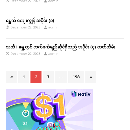
December 22, 2023
admin
ရမ္မက် ကျေးကျွန် အပိုင်း (၁)
December 22, 2023
admin
သတိ ! ရှေ့တွင် လက်ဖက်ရည်ဆိုင်ရှိသည် အပိုင်း (၄) ဇာတ်သိမ်း
December 22, 2023
admin
«
1
2
3
…
198
»