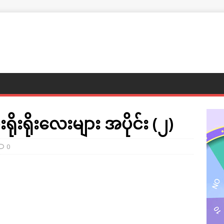
ရိုးရိုးလေးများ အပိုင်း (၂)
0