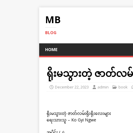
MB
BLOG
HOME
ရိုးမသွားတဲ့ ဇာတ်လမ်း
December 22, 2023
admin
book
ရိုးမသွားတဲ့ ဇာတ်လမ်းရိုးရိုးလေးများ
ရေးသားသူ – Ko Gyi Ngwe
အပိုင်း (၂)