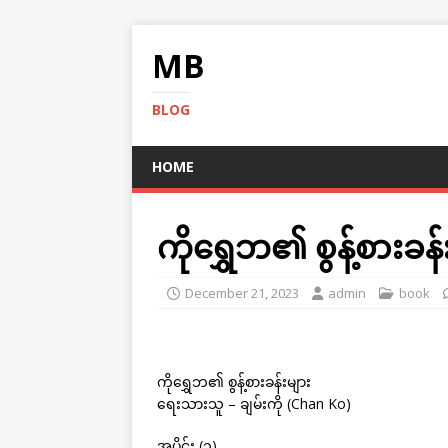
MB
BLOG
HOME
ကိုရွှေဘ၏ စွန့်စားခန်း
December 21, 2023
admin
book
ကိုရွှေဘ၏ စွန့်စားခန်းများ
ရေးသားသူ – ချမ်းကို (Chan Ko)
အပိုင်း (၁)