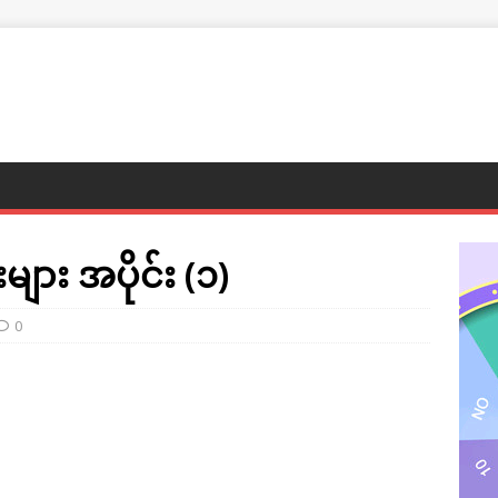
များ အပိုင်း (၁)
0