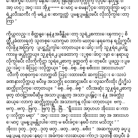
ေစာက္စိေလးကို မနာေအာင္ ဖြဖြေလးကိုက္လိုက္ လုပ္ေနတုန္း၊ ”
အာ့ ဟင့္ အင္းးးး အို႔•••••• ေမာင္ မ မေနႏိုင္ေတာ့ဘူးကြာ မင္း
ရဲ႕လီးႀကီး ကို မရဲ႕ ေစာက္ဖုတ္ထဲ ျမန္ျမန္ထိုးၿပီး လိုးလိုက္ပါေတာ့
ကြာ “
ကိုယ္ကလည္း စိတ္ထန္ေနနဲ႔အခ်ိန္ဆိုေတာ့ သူရဲ႕စကားေၾကာင့္ စိ
တ္ညိဳ႕ခံထားရတဲ့ သူတစ္ေယာက္ပမာ ဘာဂ်ာ မႈတ္ေနရကေန ရပ္လိုက္ၿပီး
လိုးဖို႔အတြက္ ျပင္ဆင္လိုက္ပါေတာ့တယ္။ ေခါင္းကို သူ႔ရဲ႕ေပါင္ၾ
ကားမွ ဖယ္လိုက္တယ္။ သူ႔ရဲ႕ေျခေထာက္ ႏွစ္ေခ်ာင္းမွာ ေနရာယူ
လိုက္ပါၿပီး လီးကိုကိုင္ကာ သူရဲ႕ေစာက္ ဖုတ္အဝကို ေတ့ၿပီး ျဖည္းျဖ
ည္းခ်င္း ဖိသြင္းလိုက္တယ္။ ” ဗ်စ္…ဗ်စ္…ဗ်စ္ ၿဗီးးးးး အားးးးဟဟ”
လီးကို တစ္ဝက္ေလာက္အထိ သြင္းထားၿပီး ဆက္မသြင္း ေသးပဲ
ခဏနားလိုက္တယ္ ၿပီးမွ အသက္ကို ဝေအာင္ရႈၿပီး ေလွႀကီးထိုး ႐ိုး႐ိုးပဲ
ဆက္လိုးလိုက္ေတာ့တယ္။ ” ဗ်စ္…ဗ်စ္…ဗ်စ္ “ လီးအဆုံး သူ႔ရဲ႕ေစာက္
ဖုတ္ ထဲဝင္သြားၿပီဆိုမွ အသာျပန္ထုတ္ အသာျပန္သြင္း နဲ႔ အခ်က္သုံး
ဆယ္ေလာက္ ဆက္တိုက္လုပ္ၿပီး အသားကုန္ လိုးေတာ့တယ္။ ဗက္…
ဗက္…ဗက္…ဗြက္… ဗြက္ ဗြီ…ဗြီ… “ရွီးးးးးးး အာ့ဟဟ အိုးးးးးး ေကာ
င္းလိုက္တာ မရာ” ” အင္းးးးးး အင္းးးးးးး အိုးးးးးးး အာ့ အ အားးးဟ
ေမာင္ ျမန္ျမန္လိုးပါေတာ့ မ ၿပီးခ်င္ေနၿပီ လား မသိဘူး “ ”
အိုးးးး ဒုတ္…ဒုတ္…ဒုတ္ ဖတ္…ဖတ္…ဖတ္…ၿဗီးး “ အဆက္မျပတ္ ခပ္ျ
မန္ျမန္ လုပ္ေနရင္း အခ်က္ေလးဆယ္ေက်ာ္မွာ သူတစ္ခ်ီ ထပ္ၿပီး ခဲ့