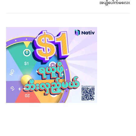
အပျိုပေါက်မလေး