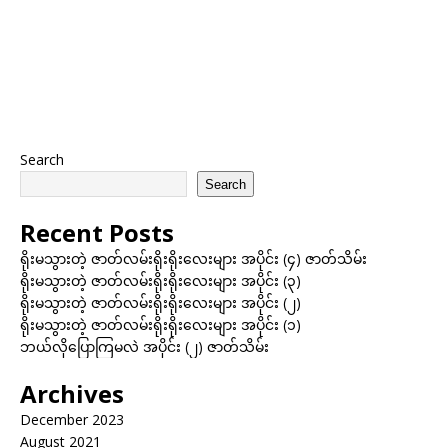
Search
Search
Recent Posts
ရိုးမသွားတဲ့ ဇာတ်လမ်းရိုးရိုးလေးများ အပိုင်း (၄) ဇာတ်သိမ်း
ရိုးမသွားတဲ့ ဇာတ်လမ်းရိုးရိုးလေးများ အပိုင်း (၃)
ရိုးမသွားတဲ့ ဇာတ်လမ်းရိုးရိုးလေးများ အပိုင်း (၂)
ရိုးမသွားတဲ့ ဇာတ်လမ်းရိုးရိုးလေးများ အပိုင်း (၁)
ဘယ်လိုပြောကြမလဲ အပိုင်း (၂) ဇာတ်သိမ်း
Archives
December 2023
August 2021