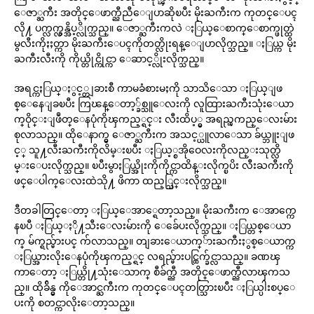
ေဇာ္ႀကီး အတိုင္ေဖာက္ညီညီေျပာဆိုၿပီး မိုးႀကီးက ကုတင္ေပၚ
လို႔ ပက္လက္လွန္အိပ့္လိုက္သည္။ ေဇာ္ႀကီးကလဲ ႏြယ္ေစာက္ေစာက္ဖုတ္ထဲ
မွလီးကိုႏႈတ္ကာ မိုးႀကီးေပၚကိုတတ္လိုးရန္ေျပာလိုက္သည္။ ႏြယ္က မိုး
ႀကီးလီးကို ကိုယ္တိုင္ကိုင္ကာ ေဆာင့္လိုးလိုက္သည္။
အရင္ကႏြယ္ႏွင့္တျခားစီ ကာမခံစားမႈကို သာသိေသာ ႏြယ္ျဖ
စ္ေနေျခၿပီး ကြၽန္ေတာ့္ခ်စ္သူေလးကို လူထြားႀကီးသုံးေယာ
က္ဝိုင္းျဖဳတ္ေနပုံကိုၾကည့္ရင္း လီးထိပ့္မွ အရည္ၾကည္ေလးမ်ား
စုလာသည္။ ထိုေနာက္မွ ေဇာ္ႀကီးက အသင့္ယူလာေသာ ခ်ယ္ဘူးျဖ
င့္ သူ႔လီးႀကီးကိုလိမ္းၿပီး ႏြယ့္စအိုဝေလးကိုလည္းသုတ္လိ
မ္းေပးလိုက္သည္။ ၿပီးမွာႏြယ္အိုးကိုကိုင္ကာထိန္းလိုက္ၿပိး လီးႀကီးကို
ဖင္ေပါက္ေလးထဲသို႔ ဖိကာ ထည့္သြင္းလိုက္သည္။
ဒီတခါတြင္ေတာ့ ႏြယ္ေအာ္ရေတာ့သည္။ မိုးႀကီးက ေအာက္ကေ
နၿပီ ႏြယ္ႏို႔သီးေလးမ်ားကို ေခ်ေပးလိုက္သည္။ ႏြယ္တစ္ေယာ
က္ မ်က္ရည္မ်ားပင္ က်လာသည္။ တျခားေယာက္်ားႀကီးႏွစ္ေယာက္က
ႏြယ္အားလိုးေနပုံကိုၾကည့္ရင္ လရည္မ်ားပင္ထြက္ခ်င္လာသည္။ ခဏၾ
ကာေတာ့ ႏြယ္တို႔သုံးေသာက္ စီခ်က္ညီ အတိုင္ေဖာက္ညီလာၾကသ
ည္။ ထိုခ်ိန္မွ ကိုေအာင္ႀကီးက ကုတင္ေပၚတတ္သြားၿပီး ႏြယ္ပါးစပ္ေ
ပးကို စတင္ကာလိုးေတာ့သည္။