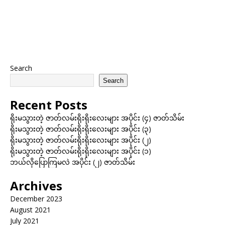
Search
Search
Recent Posts
ရိုးမသွားတဲ့ ဇာတ်လမ်းရိုးရိုးလေးများ အပိုင်း (၄) ဇာတ်သိမ်း
ရိုးမသွားတဲ့ ဇာတ်လမ်းရိုးရိုးလေးများ အပိုင်း (၃)
ရိုးမသွားတဲ့ ဇာတ်လမ်းရိုးရိုးလေးများ အပိုင်း (၂)
ရိုးမသွားတဲ့ ဇာတ်လမ်းရိုးရိုးလေးများ အပိုင်း (၁)
ဘယ်လိုပြောကြမလဲ အပိုင်း (၂) ဇာတ်သိမ်း
Archives
December 2023
August 2021
July 2021